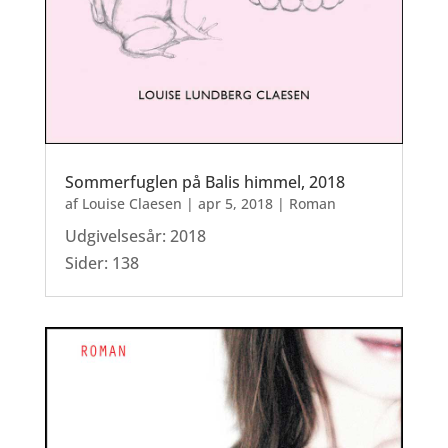
Sommerfuglen på Balis himmel, 2018
af
Louise Claesen
|
apr 5, 2018
|
Roman
Udgivelsesår: 2018
Sider: 138