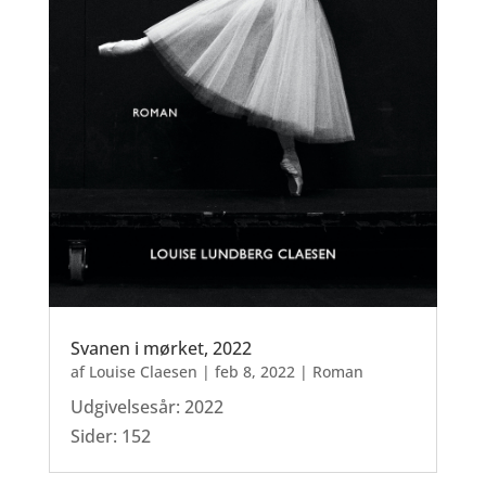
Svanen i mørket, 2022
af
Louise Claesen
|
feb 8, 2022
|
Roman
Udgivelsesår: 2022
Sider: 152