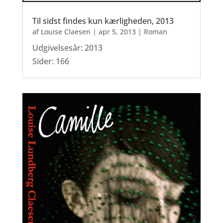
Til sidst findes kun kærligheden, 2013
af
Louise Claesen
|
apr 5, 2013
|
Roman
Udgivelsesår: 2013
Sider: 166