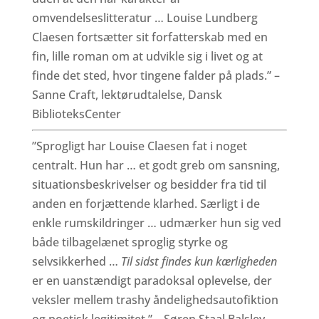
omvendelseslitteratur … Louise Lundberg
Claesen fortsætter sit forfatterskab med en
fin, lille roman om at udvikle sig i livet og at
finde det sted, hvor tingene falder på plads.” –
Sanne Craft, lektørudtalelse, Dansk
BiblioteksCenter
”Sprogligt har Louise Claesen fat i noget
centralt. Hun har … et godt greb om sansning,
situationsbeskrivelser og besidder fra tid til
anden en forjættende klarhed. Særligt i de
enkle rumskildringer … udmærker hun sig ved
både tilbagelænet sproglig styrke og
selvsikkerhed …
Til sidst findes kun kærligheden
er en uanstændigt paradoksal oplevelse, der
veksler mellem trashy åndelighedsautofiktion